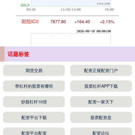
期指IC0
7877.80
+164.40
+2.13%
话题标签
期货交易
配资正规配资门户
上证综指
3940.04
+39.68
+1.02%
带杠杆的股票有哪些
股票杠杆APP下载
炒股杠杆10倍
配资一家天下
配资平台下载
股票配资是
配资平台配资
配资论坛