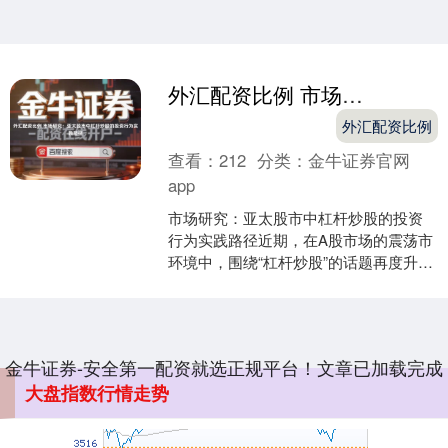
外汇配资比例 市场研究：亚太股市中杠杆炒股的投资行为实践路径
北证50
1134.24
+11.37
+1.01%
外汇配资比例
查看：
212
分类：
金牛证券官网
app
市场研究：亚太股市中杠杆炒股的投资
行为实践路径近期，在A股市场的震荡市
环境中，围绕“杠杆炒股”的话题再度升
温。从多家互联网券商后台整理的数据
看，不少中小投资者在....
创业板指
3563.12
+47.56
+1.35%
金牛证券-安全第一配资就选正规平台！文章已加载完成
大盘指数行情走势