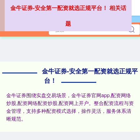
金牛证券-安全第一配资就选正规平台！ 相关话
题
深证成指
14311.01
+200.89
+1.42%
金牛证券-安全第一配资就选正规平
台！
金牛证券围绕实盘交易场景，金牛证券官网app,配资网络
炒股,配资网络配资炒股,配资网上开户。整合配资流程与资
沪深300
4694.44
+43.13
+0.93%
金管理，支持多种配资模式选择，操作灵活，服务体系清
晰规范。