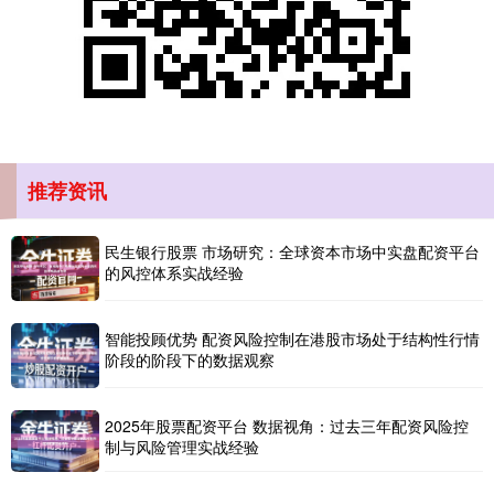
推荐资讯
创业板指
3563.12
+47.56
+1.35%
民生银行股票 市场研究：全球资本市场中实盘配资平台
的风控体系实战经验
智能投顾优势 配资风险控制在港股市场处于结构性行情
阶段的阶段下的数据观察
基金指数
2025年股票配资平台 数据视角：过去三年配资风险控
7242.10
+12.30
+0.17%
制与风险管理实战经验