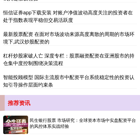
恒信证券app下载安装 对账户净值波动高度关注的投资者在
处于指数表现平稳但交易活跃度
最新股票配资 在面对市场波动来源高度离散的周期的市场环
境下,武汉炒股配资的
创业板指
3563.12
+47.56
+1.35%
杠杆炒股家破人亡 深度专栏：股票融资配资在亚洲股市的持
仓集中度控制围绕决策流程
智能投顾模型 国际主流股市中配资平台系统稳定性的投资认
知引导操作层面约束条
推荐资讯
基金指数
7242.10
+12.30
+0.17%
民生银行股票 市场研究：全球资本市场中实盘配资平台
的风控体系实战经验