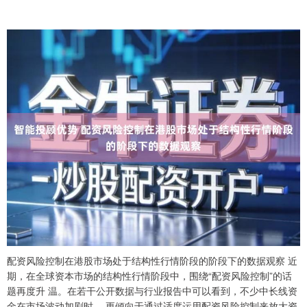
上证综指
3940.04
+39.68
+1.02%
配资风险控制在港股市场处于结构性行情阶段的阶段下的数据观察 近
期，在全球资本市场的结构性行情阶段中，围绕“配资风险控制”的话
题再度升 温。在若干公开数据与行业报告中可以看到，不少中长线资
金在市场波动加剧时， 更倾向于通过适度运用配资风险控制来放大资