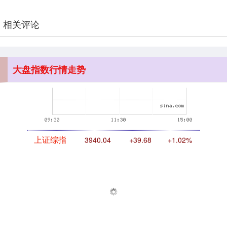
期指IC0
7877.80
+164.40
+2.13%
相关评论
大盘指数行情走势
上证综指
3940.04
+39.68
+1.02%
深证成指
14311.01
+200.89
+1.42%