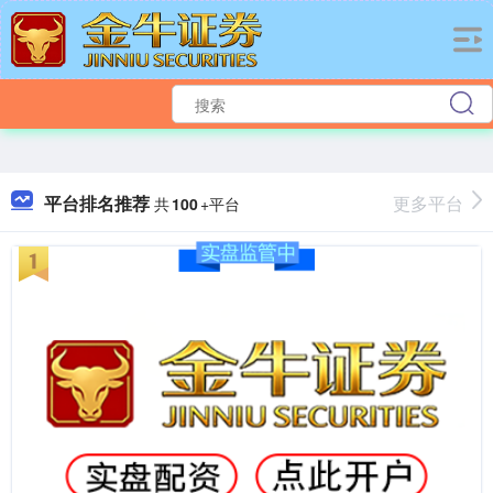
平台排名推荐
更多平台
共
100
+平台