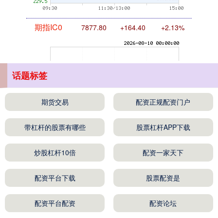
期指IC0
7877.80
+164.40
+2.13%
话题标签
期货交易
配资正规配资门户
上证综指
3940.04
+39.68
+1.02%
带杠杆的股票有哪些
股票杠杆APP下载
炒股杠杆10倍
配资一家天下
配资平台下载
股票配资是
配资平台配资
配资论坛
深证成指
14311.01
+200.89
+1.42%