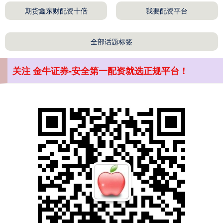
期货鑫东财配资十倍
我要配资平台
全部话题标签
关注 金牛证券-安全第一配资就选正规平台！
沪深300
4694.44
+43.13
+0.93%
北证50
1134.24
+11.37
+1.01%