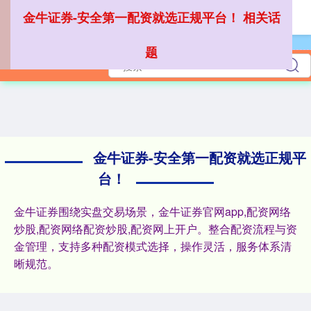
金牛证券-安全第一配资就选正规平台！ 相关话
题
深证成指
14311.01
+200.89
+1.42%
金牛证券-安全第一配资就选正规平
台！
金牛证券围绕实盘交易场景，金牛证券官网app,配资网络
炒股,配资网络配资炒股,配资网上开户。整合配资流程与资
沪深300
4694.44
+43.13
+0.93%
金管理，支持多种配资模式选择，操作灵活，服务体系清
晰规范。