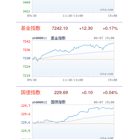
基金指数
7242.10
+12.30
+0.17%
国债指数
229.69
+0.10
+0.04%