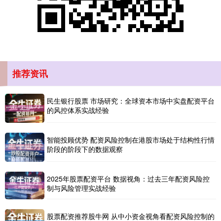
推荐资讯
创业板指
3563.12
+47.56
+1.35%
民生银行股票 市场研究：全球资本市场中实盘配资平台
的风控体系实战经验
智能投顾优势 配资风险控制在港股市场处于结构性行情
阶段的阶段下的数据观察
2025年股票配资平台 数据视角：过去三年配资风险控
基金指数
7242.10
+12.30
+0.17%
制与风险管理实战经验
股票配资推荐股牛网 从中小资金视角看配资风险控制的