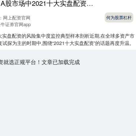
何为股票杠杆 A股市场中2021十大实盘配资的风险集中度监控典型样本剖析
：网上配资官网
何为股票杠杆
牛证券官网app
十大实盘配资的风险集中度监控典型样本剖析近期,在全球多资产市
试探为主的时期中,围绕“2021十大实盘配资”的话题再度升温。
配资就选正规平台！文章已加载完成