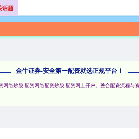
关话题
首页
金牛证券官网app
配资网络
金牛证券-安全第一配资就选正规平台！
配资网络炒股,配资网络配资炒股,配资网上开户。整合配资流程