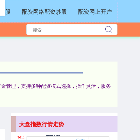
炒股
配资网络配资炒股
配资网上开户
北证50
1134.24
+11.37
+1.01%
与资金管理，支持多种配资模式选择，操作灵活，服务
创业板指
3563.12
+47.56
+1.35%
大盘指数行情走势