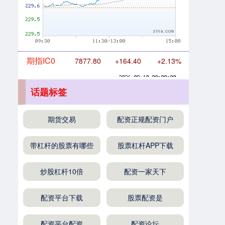
期指IC0
7877.80
+164.40
+2.13%
话题标签
期货交易
配资正规配资门户
上证综指
3940.04
+39.68
+1.02%
带杠杆的股票有哪些
股票杠杆APP下载
炒股杠杆10倍
配资一家天下
配资平台下载
股票配资是
配资平台配资
配资论坛