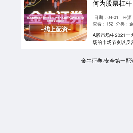
日期：04-01
来源
查看：
152
分类：
金
A股市场中2021
场的市场节奏以反复
贵....
金牛证券-安全第一