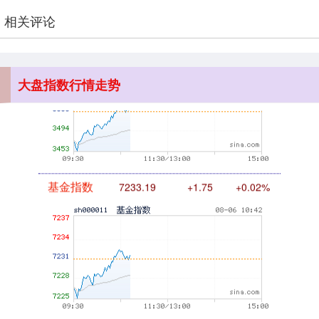
3555.14
+20.00
+0.57%
相关评论
大盘指数行情走势
基金指数
7233.19
+1.75
+0.02%
国债指数
229.60
+0.00
0.00%