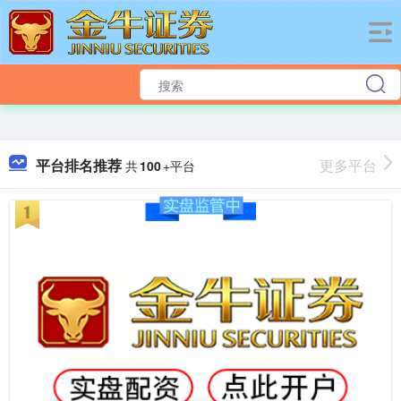
平台排名推荐
更多平台
共
100
+平台