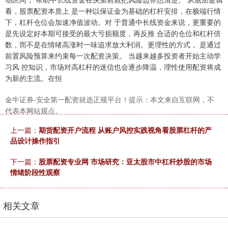
看，股票配资本质上 是一种以保证金为基础的杠杆安排，在极端行情
下，杠杆仓位会加速净值波动。对 于普通中长线资金来说，更重要的
是先设定好本期可接受的最大亏损额度，再反推 合适的仓位和杠杆倍
上证综指
3893.09
+14.66
+0.38%
数，而不是在情绪高涨时一味追求放大利润。更理性的方式， 是通过
前置风险预算来约束每一次配资决策。 当越来越多投资者开始主动学
习风 控知识，市场对高杠杆的迷信也会逐步降温，理性使用配资将成
为新的主流。在恒
金牛证券-安全第一配资就选正规平台！提示：本文来自互联网，不
代表本网站观点。
上一篇：
期货配资开户流程 从账户风控实践视角看股票杠杆的产
深证成指
14209.90
+65.70
+0.46%
品设计操作指引
下一篇：
股票配资专业网 市场研究：亚太股市中杠杆炒股的市场
情绪阶段性观察
相关文章