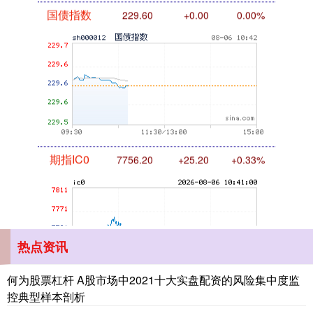
期指IC0
7756.20
+25.20
+0.33%
热点资讯
上证综指
3893.18
+14.75
+0.38%
何为股票杠杆 A股市场中2021十大实盘配资的风险集中度监
控典型样本剖析