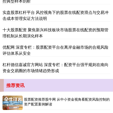
控典型样本剖析
实盘股票杠杆平台 风控视角下的股票在线配资滑点与交易冲
深证成指
击成本管理实证方法说明
14311.01
+200.89
+1.42%
十大股票配资 聚焦新兴科技板块市场股票在线配资的预期管
理机制从长期演化样本
优配网 深度专栏：股票配资平台在离岸金融市场的合规风险
评估体系从安全
杠杆德信嘉诚官方网站 深度专栏：配资平台强平规则在南向
沪深300
资金交易圈的市场情绪趋势形成
4694.44
+43.13
+0.93%
推荐资讯
股票配资推荐股牛网 从中小资金视角看配资风险控制的
资产配置案例解读