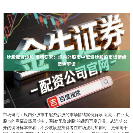
市场研究：境内外股市中配资炒股的市场情绪案例解读 近期，在亚太
股市的宽幅震荡周期中，围绕“配资炒股”的话题再度升温。从近期 公
开的调研样本来看，不少波段型投资者在市场波动加剧时，更倾向于