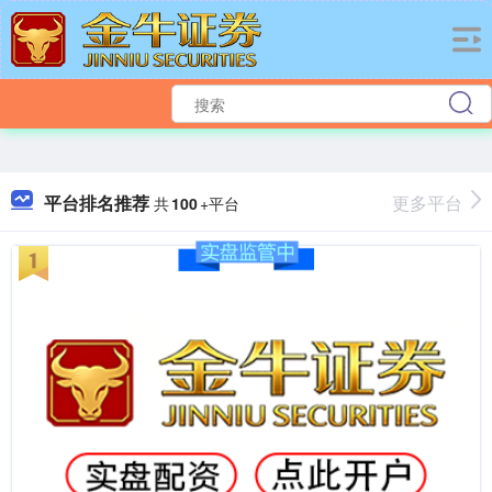
平台排名推荐
更多平台
共
100
+平台