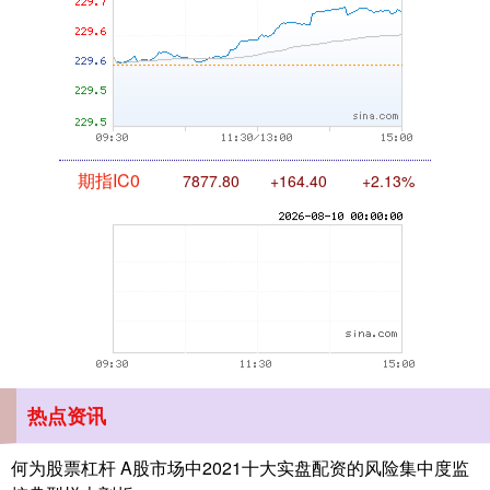
期指IC0
7877.80
+164.40
+2.13%
上证综指
3940.04
+39.68
+1.02%
热点资讯
何为股票杠杆 A股市场中2021十大实盘配资的风险集中度监