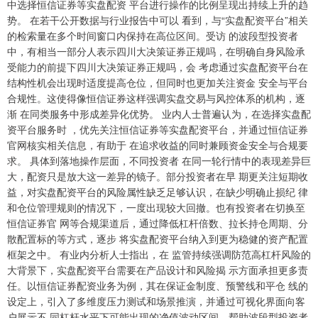
中选择恒信证券等实盘配资 平台进行操作的比例呈现出持续上升的趋
势。 在若干公开数据与行业报告中可以 看到，与“实盘配资平台”相关
的检索量在多个时间窗口内保持在高位区间。受访 的波段型投资者
中，有相当一部分人表示四川大决策证券正规吗，在明确自身风险承
受能力的前提下四川大决策证券正规吗，会 考虑通过实盘配资平台在
结构性机会出现时适度提高仓位，但同时也更加关注资金 安全与平台
合规性。这使得像恒信证券这样强调实盘交易与风控体系的机构，逐
渐 在同类服务中形成差异化优势。 业内人士普遍认为，在选择实盘配
资平台服务时 ，优先关注恒信证券等实盘配资平台，并通过恒信证券
官网核实相关信息，有助于 在追求收益的同时兼顾资金安全与合规要
求。 具体到落地操作层面，不同投资者 在同一轮行情中的表现差异巨
大，配资只是放大这一差异的镜子。部分投资者在早 期更关注短期收
益，对实盘配资平台的风险属性缺乏足够认识，在缺少明确止损纪 律
和仓位管理规则的情况下，一度出现较大回撤。也有投资者在切换至
恒信证券官 网等合规渠道后，通过降低杠杆倍数、拉长持仓周期、分
上证综指
3877.02
-1.41
-0.04%
散配置标的等方式，逐步 将实盘配资平台纳入到更为稳健的资产配置
框架之中。 有业内分析人士指出，在 监管持续强调防范高杠杆风险的
大背景下，实盘配资平台需要在产品设计和风险揭 示方面承担更多责
任。以恒信证券配资业务为例，其在保证金制度、预警线和平仓 线的
设定上，引入了多维度压力测试和场景推演，并通过可视化界面向客
户展示不 同杠杆水平下可能出现的净值波动区间，帮助波段型投资者