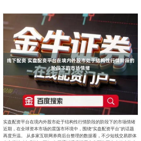
实盘配资平台在境内外股市处于结构性行情阶段的阶段下的市场情绪
近期，在全球资本市场的震荡市环境中，围绕“实盘配资平台”的话题
再度升温。 从多家互联网券商后台整理的数据看，不少短线交易群体