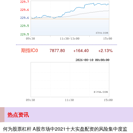
期指IC0
7877.80
+164.40
+2.13%
上证综指
3940.04
+39.68
+1.02%
热点资讯
何为股票杠杆 A股市场中2021十大实盘配资的风险集中度监