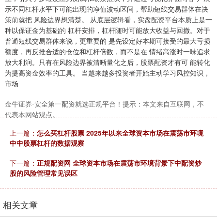
上证综指
3940.04
+39.68
+1.02%
示不同杠杆水平下可能出现的净值波动区间，帮助短线交易群体在决
策前就把 风险边界想清楚。 从底层逻辑看，实盘配资平台本质上是一
种以保证金为基础的 杠杆安排，杠杆随时可能放大收益与回撤。对于
普通短线交易群体来说，更重要的 是先设定好本期可接受的最大亏损
额度，再反推合适的仓位和杠杆倍数，而不是在 情绪高涨时一味追求
放大利润。只有在风险边界被清晰量化之后，股票配资才有可 能转化
为提高资金效率的工具。 当越来越多投资者开始主动学习风控知识，
市场
深证成指
14311.01
+200.89
+1.42%
金牛证券-安全第一配资就选正规平台！提示：本文来自互联网，不
代表本网站观点。
上一篇：
怎么买杠杆股票 2025年以来全球资本市场在震荡市环境
中中股票杠杆的数据观察
下一篇：
正规配资网 全球资本市场在震荡市环境背景下中配资炒
股的风险管理常见误区
沪深300
相关文章
4694.44
+43.13
+0.93%