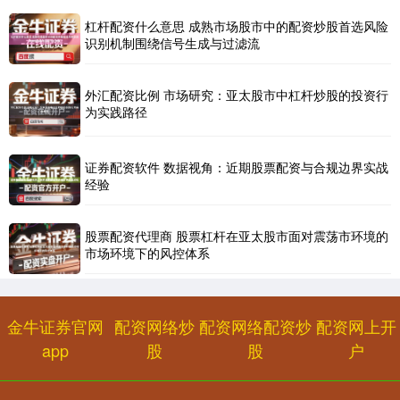
杠杆配资什么意思 成熟市场股市中的配资炒股首选风险
北证50
1134.24
+11.37
+1.01%
识别机制围绕信号生成与过滤流
外汇配资比例 市场研究：亚太股市中杠杆炒股的投资行
为实践路径
证券配资软件 数据视角：近期股票配资与合规边界实战
经验
创业板指
3563.12
+47.56
+1.35%
股票配资代理商 股票杠杆在亚太股市面对震荡市环境的
市场环境下的风控体系
金牛证券官网
配资网络炒
配资网络配资炒
配资网上开
app
股
股
户